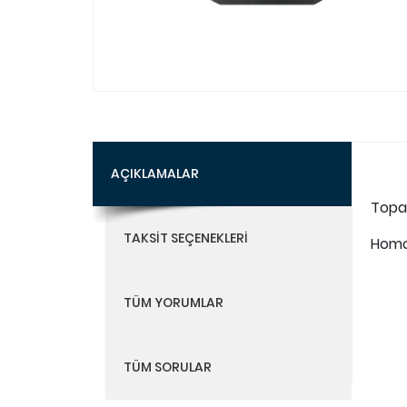
AÇIKLAMALAR
Topak
TAKSIT SEÇENEKLERI
Homoj
TÜM YORUMLAR
TÜM SORULAR