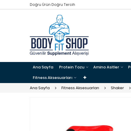
Doğru Ürün Doğru Tercih
Ana Sayfa
Protein Tozu
Amino Asitler
P
Fitness Aksesuarları
Ana Sayfa
Fitness Aksesuarları
Shaker