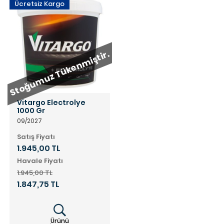
Ücretsiz Kargo
Stoğumuz Tükenmiştir.
Vitargo Electrolye
1000 Gr
09/2027
Satış Fiyatı
1.945,00 TL
Havale Fiyatı
1.945,00 TL
1.847,75 TL
Ürünü