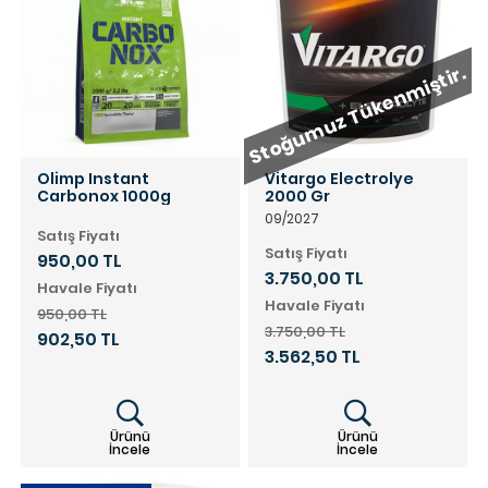
Stoğumuz Tükenmiştir.
Olimp Instant
Vitargo Electrolye
Carbonox 1000g
2000 Gr
09/2027
Satış Fiyatı
Satış Fiyatı
950,00 TL
3.750,00 TL
Havale Fiyatı
Havale Fiyatı
950,00 TL
3.750,00 TL
902,50 TL
3.562,50 TL
Ürünü
Ürünü
İncele
İncele