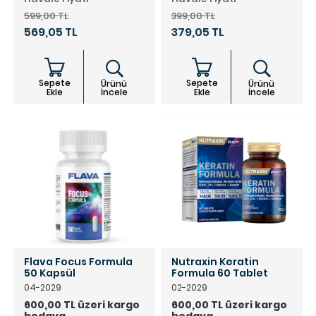
599,00 TL
399,00 TL
569,05 TL
379,05 TL
Sepete
Sepete
Ürünü
Ürünü
Ekle
İncele
Ekle
İncele
Flava Focus Formula
Nutraxin Keratin
50 Kapsül
Formula 60 Tablet
04-2029
02-2029
600,00 TL üzeri kargo
600,00 TL üzeri kargo