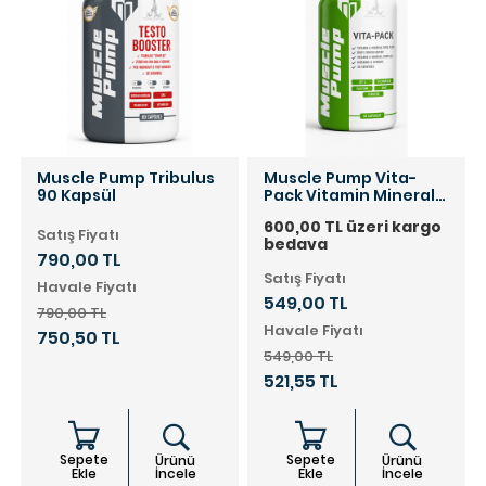
Muscle Pump Tribulus
Muscle Pump Vita-
90 Kapsül
Pack Vitamin Mineral
60 Kapsül
600,00 TL üzeri kargo
Satış Fiyatı
bedava
790,00 TL
Satış Fiyatı
Havale Fiyatı
549,00 TL
790,00 TL
Havale Fiyatı
750,50 TL
549,00 TL
521,55 TL
Sepete
Sepete
Ürünü
Ürünü
Ekle
İncele
Ekle
İncele