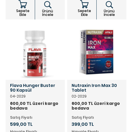
Sepete
Sepete
Ürünü
Ürünü
Ekle
İncele
Ekle
İncele
Flava Hunger Buster
Nutraxin Iron Max 30
90 Kapsül
Tablet
04-2029
02-2029
600,00 TL üzeri kargo
600,00 TL üzeri kargo
bedava
bedava
Satış Fiyatı
Satış Fiyatı
599,00 TL
399,00 TL
Havale Fiyatı
Havale Fiyatı