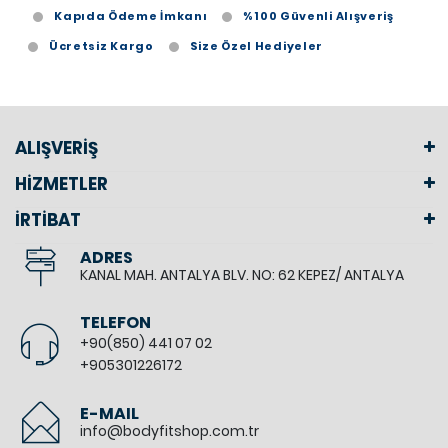
Kapıda Ödeme İmkanı
%100 Güvenli Alışveriş
Ücretsiz Kargo
Size Özel Hediyeler
ALIŞVERİŞ
HİZMETLER
İRTİBAT
ADRES
KANAL MAH. ANTALYA BLV. NO: 62 KEPEZ/ ANTALYA
TELEFON
+90(850) 441 07 02
+905301226172
E-MAIL
info@bodyfitshop.com.tr