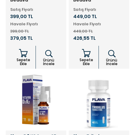
bedava
bedava
Satış Fiyatı
Satış Fiyatı
399,00 TL
449,00 TL
Havale Fiyatı
Havale Fiyatı
399,00 TL
449,00 TL
379,05 TL
426,55 TL
Sepete
Sepete
Ürünü
Ürünü
Ekle
İncele
Ekle
İncele