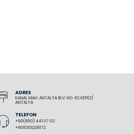
ADRES
KANAL MAH. ANTALYA BLV. NO: 62 KEPEZ/
ANTALYA
TELEFON
+90(850) 441 07 02
+905301226172