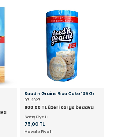
ı
Seed n Grains Rice Cake 135 Gr
07-2027
600,00 TL üzeri kargo bedava
ava
Satış Fiyatı
75,00 TL
Havale Fiyatı