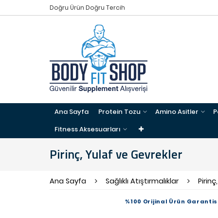
Doğru Ürün Doğru Tercih
Ana Sayfa
Protein Tozu
Amino Asitler
P
Fitness Aksesuarları
Pirinç, Yulaf ve Gevrekler
Ana Sayfa
Sağlıklı Atıştırmalıklar
Pirinç
%100 Orijinal Ürün Garantis