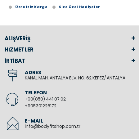
Ücretsiz Kargo
Size Özel Hediyeler
ALIŞVERİŞ
HİZMETLER
İRTİBAT
ADRES
KANAL MAH. ANTALYA BLV. NO: 62 KEPEZ/ ANTALYA
TELEFON
+90(850) 441 07 02
+905301226172
E-MAIL
info@bodyfitshop.com.tr