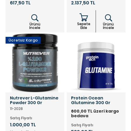
617,50 TL
2.137,50 TL
Sepete
Ürünü
Ürünü
İncele
Ekle
İncele
Ücretsiz Kargo
Nutrever L-Glutamine
Protein Ocean
Powder 300 Gr
Glutamine 300 Gr
11-2028
600,00 TL üzeri kargo
bedava
Satış Fiyatı
1.000,00 TL
Satış Fiyatı