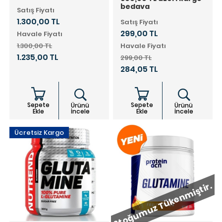
bedava
Satış Fiyatı
1.300,00 TL
Satış Fiyatı
299,00 TL
Havale Fiyatı
1.300,00 TL
Havale Fiyatı
1.235,00 TL
299,00 TL
284,05 TL
Sepete
Sepete
Ürünü
Ürünü
Ekle
İncele
Ekle
İncele
Ücretsiz Kargo
Stoğumuz Tükenmiştir.