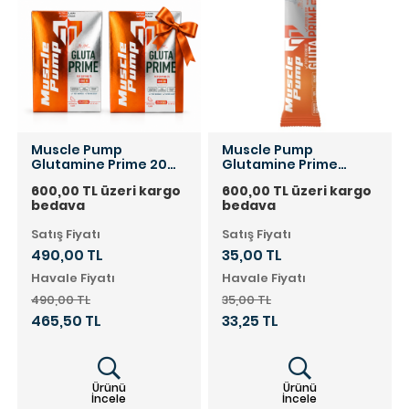
Muscle Pump
Muscle Pump
Glutamine Prime 20
Glutamine Prime
Saşe
Powder 7 Gr
600,00 TL üzeri kargo
600,00 TL üzeri kargo
bedava
bedava
Satış Fiyatı
Satış Fiyatı
490,00 TL
35,00 TL
Havale Fiyatı
Havale Fiyatı
490,00 TL
35,00 TL
465,50 TL
33,25 TL
Ürünü
Ürünü
İncele
İncele