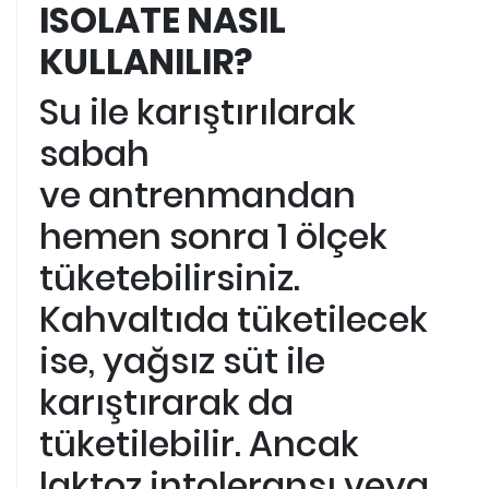
ISOLATE NASIL
KULLANILIR?
Su ile karıştırılarak
sabah
ve antrenmandan
hemen sonra 1 ölçek
tüketebilirsiniz.
Kahvaltıda tüketilecek
ise, yağsız süt ile
karıştırarak da
tüketilebilir. Ancak
laktoz intoleransı veya