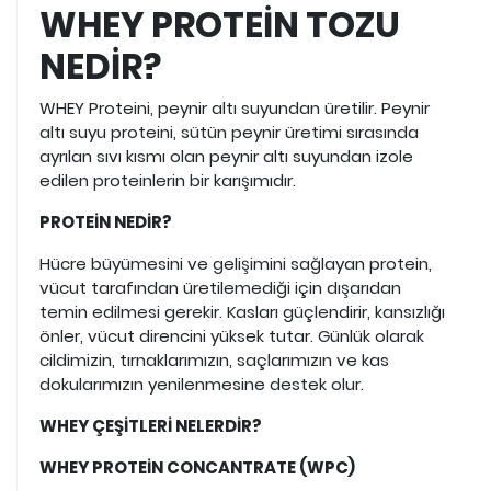
WHEY PROTEİN TOZU
NEDİR?
WHEY Proteini, peynir altı suyundan üretilir. Peynir
altı suyu proteini, sütün peynir üretimi sırasında
ayrılan sıvı kısmı olan peynir altı suyundan izole
edilen proteinlerin bir karışımıdır.
PROTEİN NEDİR?
Hücre büyümesini ve gelişimini sağlayan protein,
vücut tarafından üretilemediği için dışarıdan
temin edilmesi gerekir. Kasları güçlendirir, kansızlığı
önler, vücut direncini yüksek tutar. Günlük olarak
cildimizin, tırnaklarımızın, saçlarımızın ve kas
dokularımızın yenilenmesine destek olur.
WHEY ÇEŞİTLERİ NELERDİR?
WHEY PROTEİN CONCANTRATE (WPC)