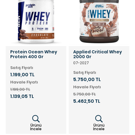
Protein Ocean Whey
Applied Critical Whey
Protein 400 Gr
2000 Gr
07-2027
Satış Fiyatı
Satış Fiyatı
1.199,00 TL
5.750,00 TL
Havale Fiyatı
Havale Fiyatı
1.199,00 TL
5.750,00 TL
1.139,05 TL
5.462,50 TL
Ürünü
Ürünü
İncele
İncele