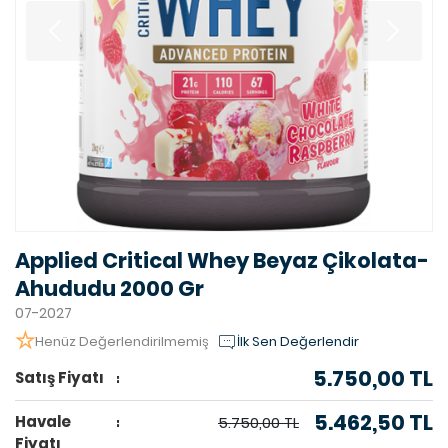
Applied Critical Whey Beyaz Çikolata-
Ahududu 2000 Gr
07-2027
Henüz Değerlendirilmemiş
İlk Sen Değerlendir
5.750,00 TL
Satış Fiyatı
5.462,50 TL
Havale
5.750,00 TL
Fiyatı