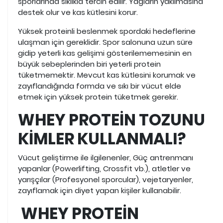
sporlarında sıklıkla tercih edilir. Yağların yakılmasına
destek olur ve kas kütlesini korur.
Yüksek proteinli beslenmek spordaki hedeflerine
ulaşman için gereklidir. Spor salonuna uzun süre
gidip yeterli kas gelişimi gösterilememesinin en
büyük sebeplerinden biri yeterli protein
tüketmemektir. Mevcut kas kütlesini korumak ve
zayıflandığında formda ve sıkı bir vücut elde
etmek için yüksek protein tüketmek gerekir.
WHEY PROTEİN TOZUNU
KİMLER KULLANMALI?
Vücut geliştirme ile ilgilenenler, Güç antrenmanı
yapanlar (Powerlifting, Crossfit vb.), atletler ve
yarışçılar (Profesyonel sporcular), vejetaryenler,
zayıflamak için diyet yapan kişiler kullanabilir.
WHEY PROTEİN