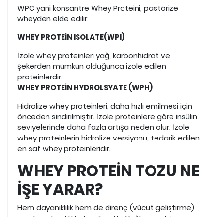
WPC yani konsantre Whey Proteini, pastörize
wheyden elde edilir.
WHEY PROTEİN ISOLATE(WPI)
İzole whey proteinleri yağ, karbonhidrat ve
şekerden mümkün olduğunca izole edilen
proteinlerdir.
WHEY PROTEİN HYDROLSYATE (WPH)
Hidrolize whey proteinleri, daha hızlı emilmesi için
önceden sindirilmiştir. İzole proteinlere göre insülin
seviyelerinde daha fazla artışa neden olur. İzole
whey proteinlerin hidrolize versiyonu, tedarik edilen
en saf whey proteinleridir.
WHEY PROTEİN TOZU NE
İŞE YARAR?
Hem dayanıklılık hem de direnç (vücut geliştirme)