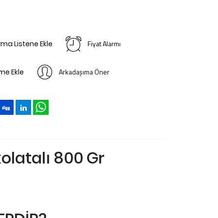
Fiyat Alarmı
ırma Listene Ekle
Arkadaşıma Öner
ime Ekle
kolatalı 800 Gr