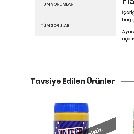
FI
TÜM YORUMLAR
İçeri
bağış
TÜM SORULAR
Ayrıc
açısı
Tavsiye Edilen Ürünler