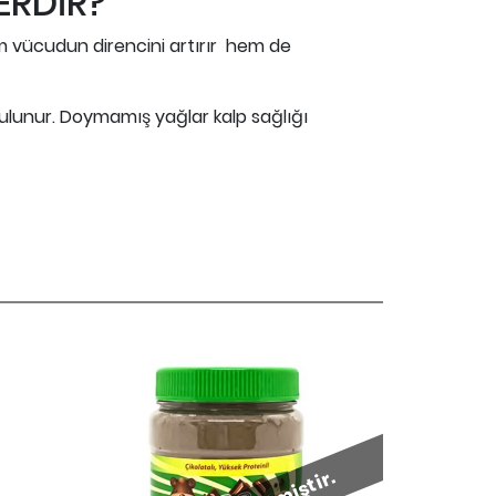
ERDİR?
m vücudun direncini artırır hem de
ulunur. Doymamış yağlar kalp sağlığı