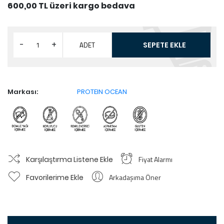
600,00 TL üzeri kargo bedava
-
+
ADET
SEPETE EKLE
Markası:
PROTEIN OCEAN
Fiyat Alarmı
Karşılaştırma Listene Ekle
Arkadaşıma Öner
Favorilerime Ekle