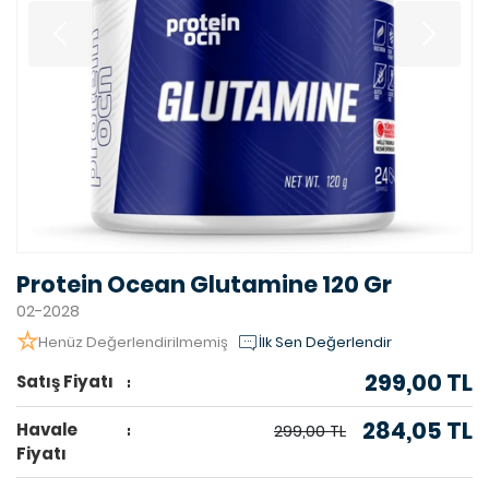
Protein Ocean Glutamine 120 Gr
02-2028
Henüz Değerlendirilmemiş
İlk Sen Değerlendir
299,00 TL
Satış Fiyatı
284,05 TL
Havale
299,00 TL
Fiyatı