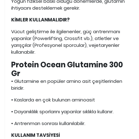
Yoğun fiziksel baskı olduğu dönemlerde, glutamin
ihtiyacını desteklemek gerekir.
KİMLER KULLANMALIDIR?
Vücut geliştirme ile ilgilenenler, güç antrenmanı
yapanlar (Powerlifting, Crossfit vb.), atletler ve
yarışçılar (Profesyonel sporcular), vejetaryenler
kullanabilir.
Protein Ocean Glutamine 300
Gr
• Glutamıine en popüler amino asit çeşitlerinden
biridir.
• Kaslarda en çok bulunan aminoasit
• Dayanıklılık sporlarını yapanlar sıklıkla kullanır.
• Antrenman sonrası kullanılabilir.
KULLANIM TAVSİYESİ