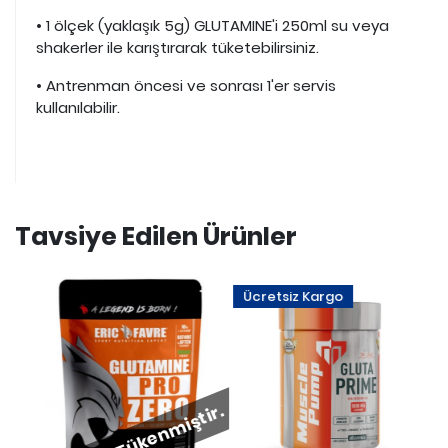
• 1 ölçek (yaklaşık 5g) GLUTAMINE'i 250ml su veya
shakerler ile karıştırarak tüketebilirsiniz.
• Antrenman öncesi ve sonrası 1'er servis
kullanılabilir.
Tavsiye Edilen Ürünler
Ücretsiz Kargo