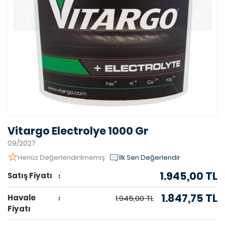
Vitargo Electrolye 1000 Gr
09/2027
Henüz Değerlendirilmemiş
İlk Sen Değerlendir
1.945,00 TL
Satış Fiyatı
1.847,75 TL
Havale
1.945,00 TL
Fiyatı