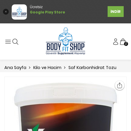
Ücretsiz
İNDİR
Google Play Store
0
Ana Sayfa
Kilo ve Hacim
Saf Karbonhidrat Tozu