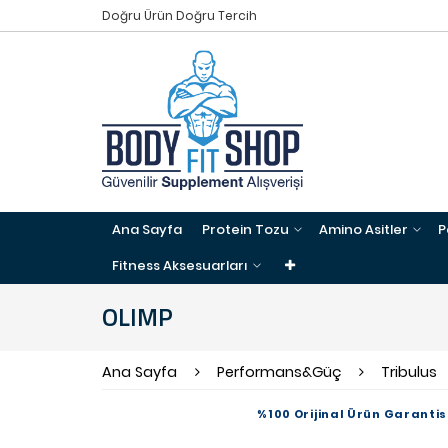
Doğru Ürün Doğru Tercih
Ana Sayfa
Protein Tozu
Amino Asitler
P
Fitness Aksesuarları
OLIMP
Ana Sayfa
Performans&Güç
Tribulus
%100 Orijinal Ürün Garantis