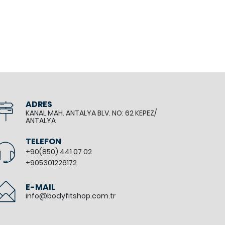
ADRES
KANAL MAH. ANTALYA BLV. NO: 62 KEPEZ/
ANTALYA
TELEFON
+90(850) 441 07 02
+905301226172
E-MAIL
info@bodyfitshop.com.tr