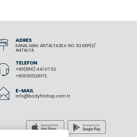
ADRES
KANAL MAH. ANTALYA BLV. NO: 62 KEPEZ/
ANTALYA
TELEFON
+90(850) 441 07 02
+905301226172
E-MAIL
info@bodyfitshop.com.tr