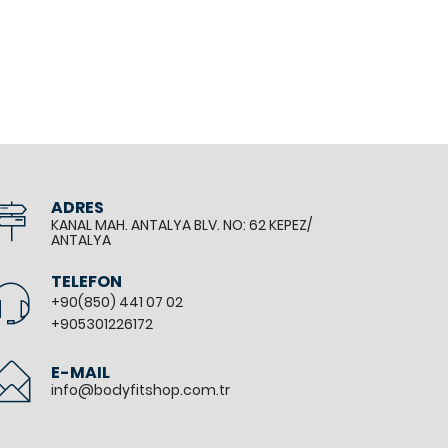
ADRES
KANAL MAH. ANTALYA BLV. NO: 62 KEPEZ/
ANTALYA
TELEFON
+90(850) 441 07 02
+905301226172
E-MAIL
info@bodyfitshop.com.tr